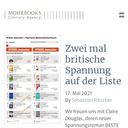
Direkt zum Inhalt wechseln
Zwei mal
britische
Spannung
auf der Liste
17. Mai 2021
By
Sebastian Ritscher
Wir freuen uns mit Claire
Douglas, deren neuer
Spannungsroman BESTE