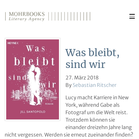
Direkt zum Inhalt wechseln
Was bleibt,
sind wir
27. März 2018
By
Sebastian Ritscher
Lucy macht Karriere in New
York, während Gabe als
Fotograf um die Welt reist.
Trotzdem können sie
einander dreizehn Jahre lang
nicht vergessen. Werden sie erneut zueinander finden?