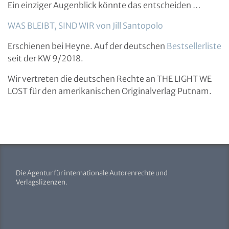
Ein einziger Augenblick könnte das entscheiden …
WAS BLEIBT, SIND WIR von Jill Santopolo
Erschienen bei Heyne. Auf der deutschen
Bestsellerliste
seit der KW 9/2018.
Wir vertreten die deutschen Rechte an THE LIGHT WE
LOST für den amerikanischen Originalverlag Putnam.
Die Agentur für internationale Autorenrechte und
Verlagslizenzen.