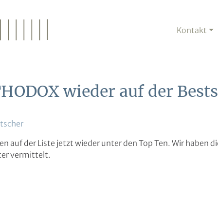
Kontakt
ODOX wieder auf der Bestse
itscher
 auf der Liste jetzt wieder unter den Top Ten. Wir haben d
er vermittelt.