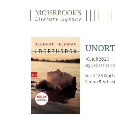
Direkt zum Inhalt wechseln
UNORTH
10. Juli 2020
By
Sebastian R
Nach 128 Wochen
Simon & Schust