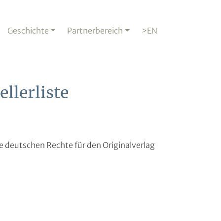
Geschichte
Partnerbereich
>EN
llerliste
ie deutschen Rechte für den Originalverlag