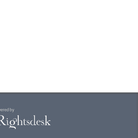
ered by