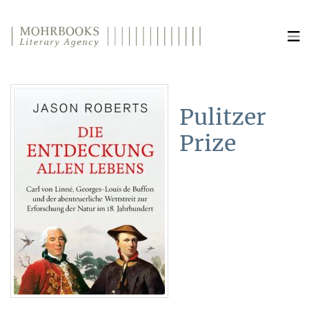
Direkt zum Inhalt wechseln
Pulitzer
Prize