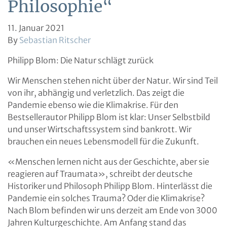
Philosophie“
11. Januar 2021
By
Sebastian Ritscher
Philipp Blom: Die Natur schlägt zurück
Wir Menschen stehen nicht über der Natur. Wir sind Teil
von ihr, abhängig und verletzlich. Das zeigt die
Pandemie ebenso wie die Klimakrise. Für den
Bestsellerautor Philipp Blom ist klar: Unser Selbstbild
und unser Wirtschaftssystem sind bankrott. Wir
brauchen ein neues Lebensmodell für die Zukunft.
«Menschen lernen nicht aus der Geschichte, aber sie
reagieren auf Traumata», schreibt der deutsche
Historiker und Philosoph Philipp Blom. Hinterlässt die
Pandemie ein solches Trauma? Oder die Klimakrise?
Nach Blom befinden wir uns derzeit am Ende von 3000
Jahren Kulturgeschichte. Am Anfang stand das