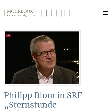
Direkt zum Inhalt wechseln
Philipp Blom in SRF
„Sternstunde