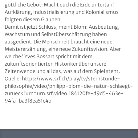
göttliche Gebot: Macht euch die Erde untertan!
Aufklärung, Industrialisierung und Kolonialismus
folgten diesem Glauben.
Damit ist jetzt Schluss, meint Blom: Ausbeutung,
Wachstum und Selbstüberschätzung haben
ausgedient. Die Menschheit braucht eine neue
Meistererzählung, eine neue Zukunftsvision. Aber
welche? Yves Bossart spricht mit dem
zukunftsorientierten Historiker über unsere
Zeitenwende und all das, was auf dem Spiel steht.
Quelle: https://www.srf.ch/play/tv/sternstunde-
philosophie/video/philipp-blom-die-natur-schlaegt-
zurueck?urn=urn:srf:video:184120fe-d9d5-463e-
94fa-ba3f8ea51c4b