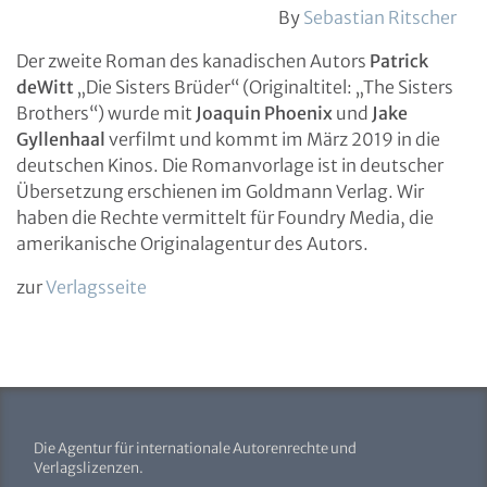
By
Sebastian Ritscher
Der zweite Roman des kanadischen Autors
Patrick
deWitt
„Die Sisters Brüder“ (Originaltitel: „The Sisters
Brothers“) wurde mit
Joaquin Phoenix
und
Jake
Gyllenhaal
verfilmt und kommt im März 2019 in die
deutschen Kinos. Die Romanvorlage ist in deutscher
Übersetzung erschienen im Goldmann Verlag. Wir
haben die Rechte vermittelt für Foundry Media, die
amerikanische Originalagentur des Autors.
zur
Verlagsseite
Die Agentur für internationale Autorenrechte und
Verlagslizenzen.