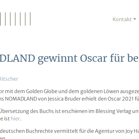
Kontakt
LAND gewinnt Oscar für be
Ritscher
or mit dem Golden Globe und dem goldenen Löwen ausgezei
s NOMADLAND von Jessica Bruder erhielt den Oscar 2021 fü
Übersetzung des Buchs ist erschienen im Blessing Verlag un
e ist
hier
.
 deutschen Buchrechte vermittelt für die Agentur von Joy 
ten.