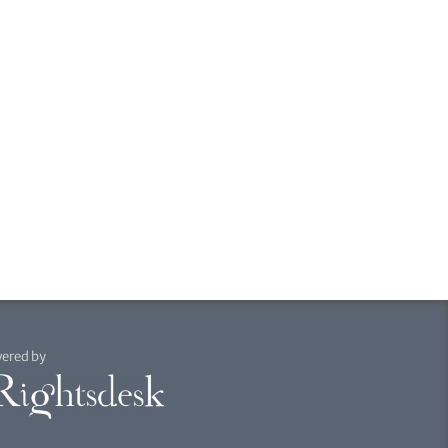
ered by