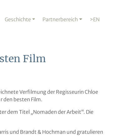
Geschichte
Partnerbereich
>EN
sten Film
chnete Verfilmung der Regisseurin Chloe
r den besten Film.
ter dem Titel „Nomaden der Arbeit“. Die
Harris und Brandt & Hochman und gratulieren