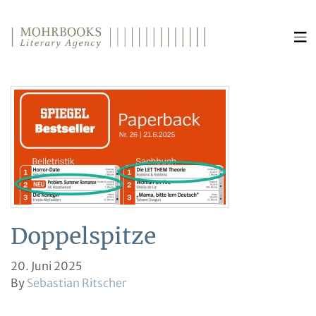
Direkt zum Inhalt wechseln
Doppelspitze
20. Juni 2025
By
Sebastian Ritscher