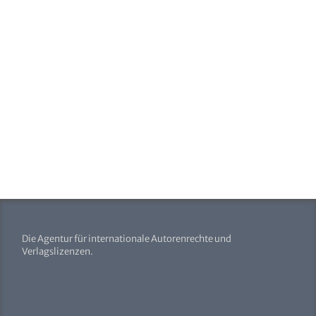
Die Agentur für internationale Autorenrechte und
Verlagslizenzen.