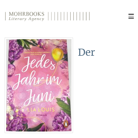
Direkt zum Inhalt wechseln
Der