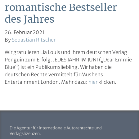
romantische Bestseller
des Jahres
26. Februar 2021
By
Sebastian Ritscher
Wir gratulieren Lia Louis und ihrem deutschen Verlag
Penguin zum Erfolg. JEDES JAHR IM JUNI („Dear Emmie
Blue“) ist ein Publikumsliebling. Wir haben die
deutschen Rechte vermittelt für Mushens
Entertainment London. Mehr dazu:
hier
klicken.
Die Agentur für internationale Autorenrechte und
Verlagslizenzen.