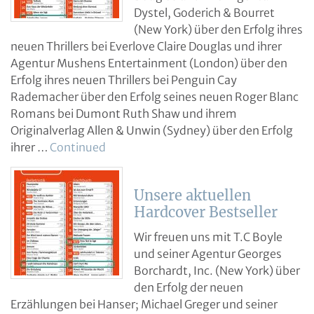
Dystel, Goderich & Bourret
(New York) über den Erfolg ihres
neuen Thrillers bei Everlove Claire Douglas und ihrer
Agentur Mushens Entertainment (London) über den
Erfolg ihres neuen Thrillers bei Penguin Cay
Rademacher über den Erfolg seines neuen Roger Blanc
Romans bei Dumont Ruth Shaw und ihrem
Originalverlag Allen & Unwin (Sydney) über den Erfolg
ihrer …
Continued
Unsere aktuellen
Hardcover Bestseller
Wir freuen uns mit T.C Boyle
und seiner Agentur Georges
Borchardt, Inc. (New York) über
den Erfolg der neuen
Erzählungen bei Hanser; Michael Greger und seiner