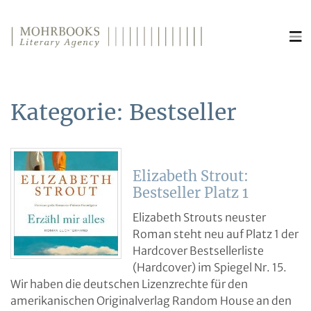
Direkt zum Inhalt wechseln
Kategorie:
Bestseller
Elizabeth Strout:
Bestseller Platz 1
Elizabeth Strouts neuster
Roman steht neu auf Platz 1 der
Hardcover Bestsellerliste
(Hardcover) im Spiegel Nr. 15.
Wir haben die deutschen Lizenzrechte für den
amerikanischen Originalverlag Random House an den