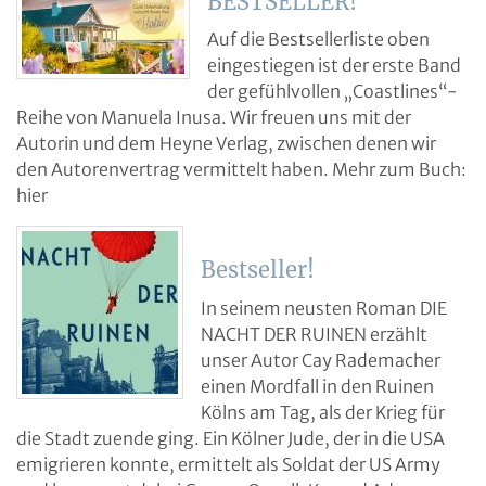
BESTSELLER!
Auf die Bestsellerliste oben
eingestiegen ist der erste Band
der gefühlvollen „Coastlines“-
Reihe von Manuela Inusa. Wir freuen uns mit der
Autorin und dem Heyne Verlag, zwischen denen wir
den Autorenvertrag vermittelt haben. Mehr zum Buch:
hier
Bestseller!
In seinem neusten Roman DIE
NACHT DER RUINEN erzählt
unser Autor Cay Rademacher
einen Mordfall in den Ruinen
Kölns am Tag, als der Krieg für
die Stadt zuende ging. Ein Kölner Jude, der in die USA
emigrieren konnte, ermittelt als Soldat der US Army