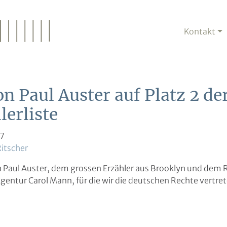
Kontakt
n Paul Auster auf Platz 2 de
lerliste
17
Ritscher
n Paul Auster, dem grossen Erzähler aus Brooklyn und dem 
Agentur Carol Mann, für die wir die deutschen Rechte vertre