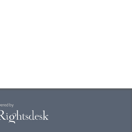
ered by