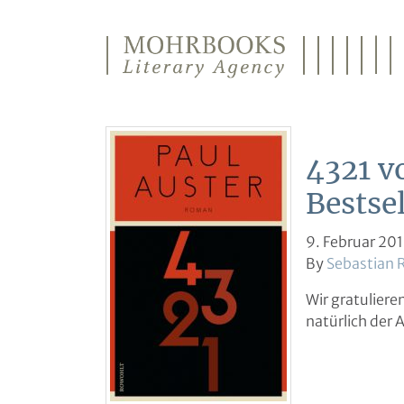
Direkt zum Inhalt wechseln
4321 vo
Bestsel
9. Februar 20
By
Sebastian 
Wir gratuliere
natürlich der 