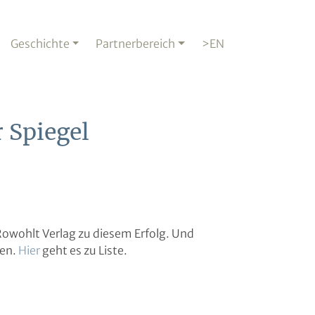
Geschichte
Partnerbereich
>EN
r Spiegel
Rowohlt Verlag zu diesem Erfolg. Und
ten.
Hier
geht es zu Liste.