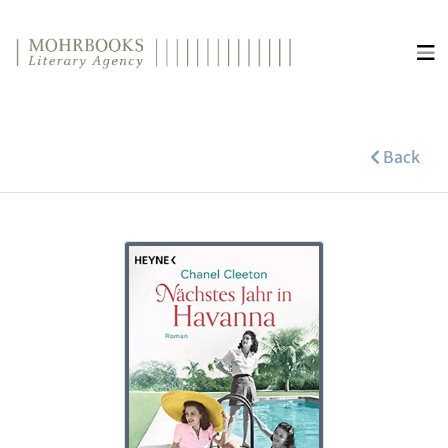
Direkt zum Inhalt wechseln
Back