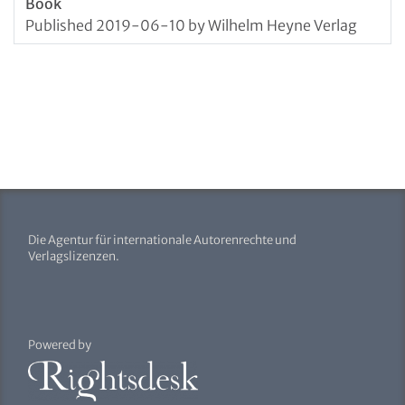
Book
Published 2019-06-10 by Wilhelm Heyne Verlag
Die Agentur für internationale Autorenrechte und
Verlagslizenzen.
Powered by