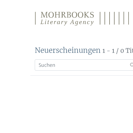
Direkt zum Inhalt wechseln
Neuerscheinungen
1 - 1 / 0 Ti