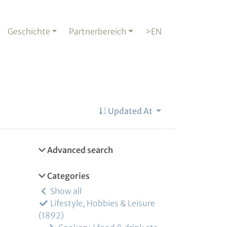
Geschichte
Partnerbereich
>EN
Updated At
Advanced search
Categories
Show all
Lifestyle, Hobbies & Leisure
1892