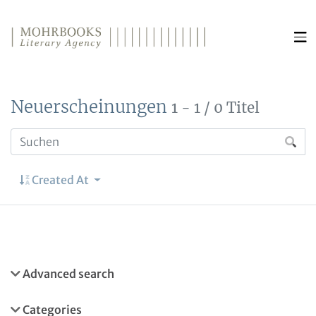
Direkt zum Inhalt wechseln
Neuerscheinungen
1 - 1 / 0 Titel
Created At
Advanced search
Categories