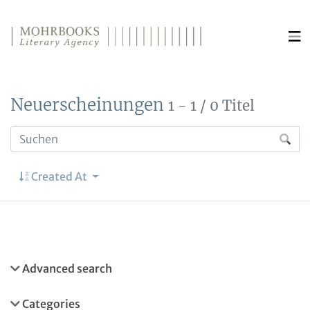
Direkt zum Inhalt wechseln
Neuerscheinungen
1 - 1 / 0 Titel
Created At
Advanced search
Categories