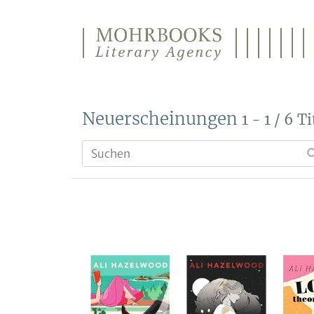
Direkt zum Inhalt wechseln
Neuerscheinungen
1 - 1 / 6 Ti