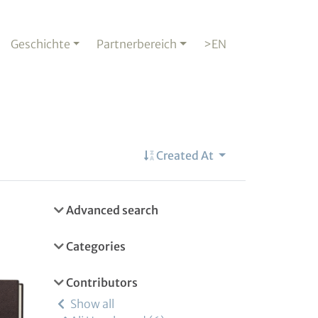
Geschichte
Partnerbereich
>EN
Created At
Advanced search
Categories
Contributors
Show all