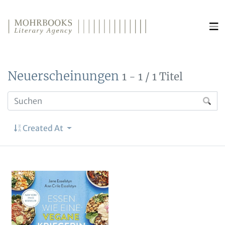
Direkt zum Inhalt wechseln
Neuerscheinungen
1 - 1 / 1 Titel
Created At