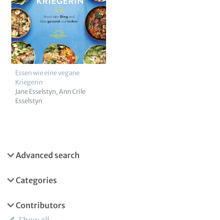
Essen wie eine vegane
Kriegerin
Jane Esselstyn
Ann Crile
Esselstyn
Advanced search
Categories
Contributors