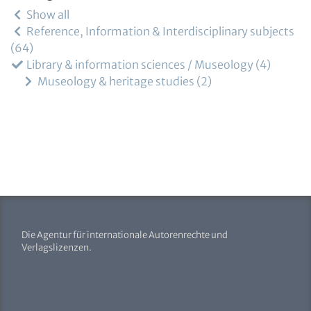
Show all
Reference, Information & Interdisciplinary subjects
64
Library & information sciences / Museology
4
Museology & heritage studies
2
Die Agentur für internationale Autorenrechte und
Verlagslizenzen.