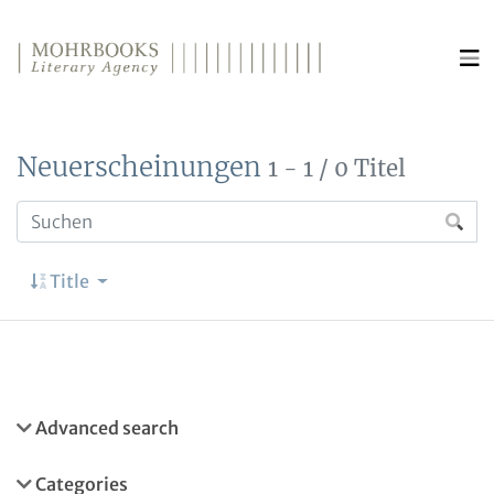
Direkt zum Inhalt wechseln
Neuerscheinungen
1 - 1 / 0 Titel
Title
Advanced search
Categories