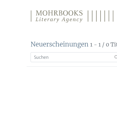
Direkt zum Inhalt wechseln
Neuerscheinungen
1 - 1 / 0 Ti