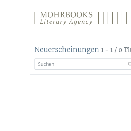
Direkt zum Inhalt wechseln
Neuerscheinungen
1 - 1 / 0 Ti