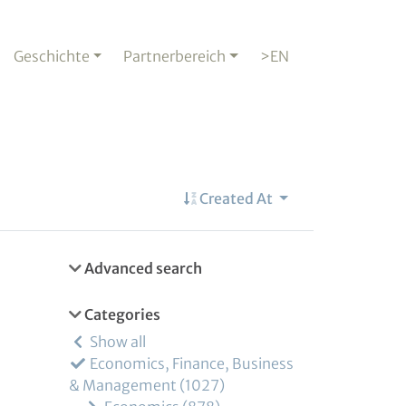
Geschichte
Partnerbereich
>EN
Created At
Advanced search
Categories
Show all
Economics, Finance, Business
& Management
1027