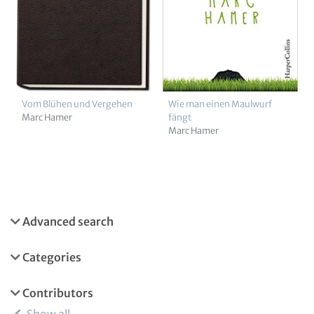
Vom Blühen und Vergehen
Wie man einen Maulwurf
Marc Hamer
fängt
Marc Hamer
Advanced search
Categories
Contributors