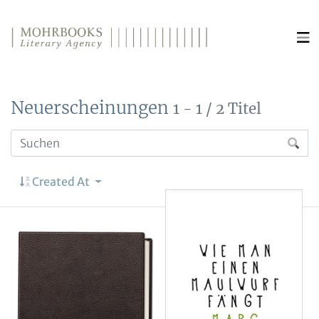
Direkt zum Inhalt wechseln
Neuerscheinungen
1 - 1 / 2 Titel
Created At