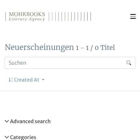
Direkt zum Inhalt wechseln
Neuerscheinungen
1 - 1 / 0 Titel
Created At
Advanced search
Categories