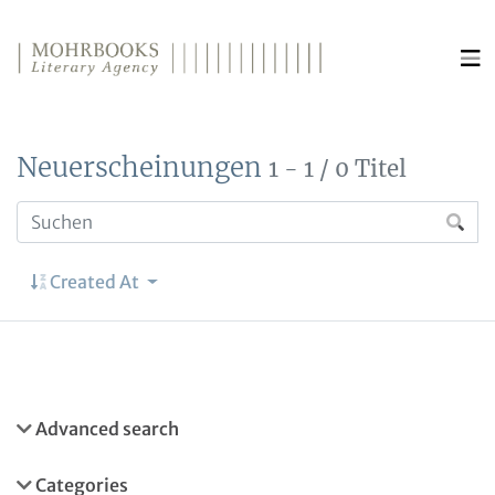
Direkt zum Inhalt wechseln
Neuerscheinungen
1 - 1 / 0 Titel
Created At
Advanced search
Categories