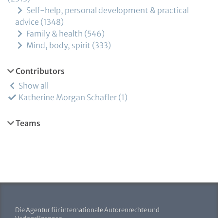
Self-help, personal development & practical
advice
1348
Family & health
546
Mind, body, spirit
333
Contributors
Show all
Katherine Morgan Schafler
1
Teams
Die Agentur für internationale Autorenrechte und