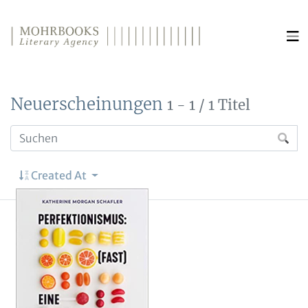
Direkt zum Inhalt wechseln
Neuerscheinungen
1 - 1 / 1 Titel
Created At