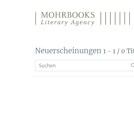
Direkt zum Inhalt wechseln
Neuerscheinungen
1 - 1 / 0 Ti