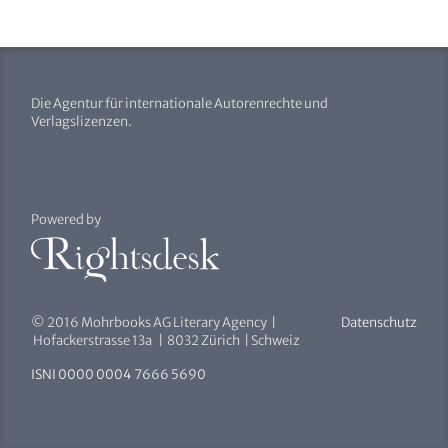
Die Agentur für internationale Autorenrechte und
Verlagslizenzen.
Powered by
© 2016 Mohrbooks AG Literary Agency |
Datenschutz
Hofackerstrasse 13a | 8032 Zürich | Schweiz
ISNI 0000 0004 7666 5690