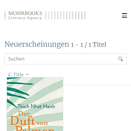
Direkt zum Inhalt wechseln
Neuerscheinungen
1 - 1 / 1 Titel
Title