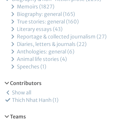
Memoirs
1827
Biography: general
165
True stories: general
160
Literary essays
43
Reportage & collected journalism
27
Diaries, letters & journals
22
Anthologies: general
6
Animal life stories
4
Speeches
1
Contributors
Show all
Thich Nhat Hanh
1
Teams