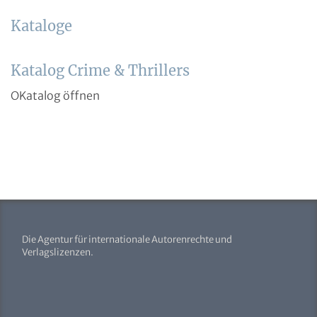
Kataloge
Katalog Crime & Thrillers
OKatalog öffnen
Die Agentur für internationale Autorenrechte und
Verlagslizenzen.