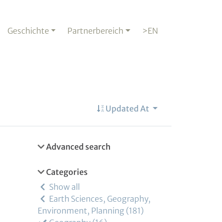
Geschichte
Partnerbereich
>EN
Updated At
Advanced search
Categories
Show all
Earth Sciences, Geography,
Environment, Planning
181