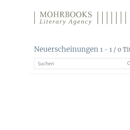
Direkt zum Inhalt wechseln
Neuerscheinungen
1 - 1 / 0 Ti