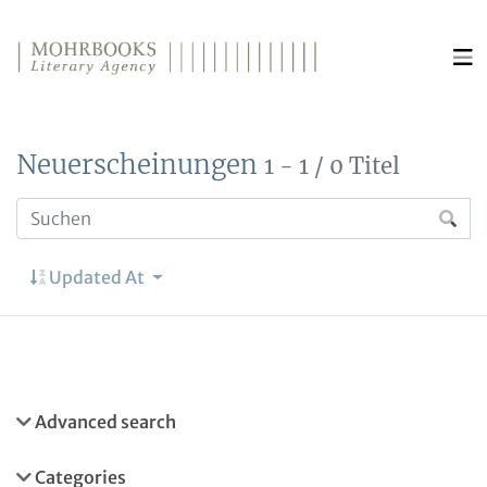
Direkt zum Inhalt wechseln
Neuerscheinungen
1 - 1 / 0 Titel
Updated At
Advanced search
Categories