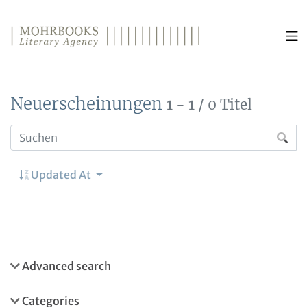
Direkt zum Inhalt wechseln
Neuerscheinungen
1 - 1 / 0 Titel
Updated At
Advanced search
Categories