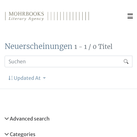
Direkt zum Inhalt wechseln
Neuerscheinungen
1 - 1 / 0 Titel
Updated At
Advanced search
Categories