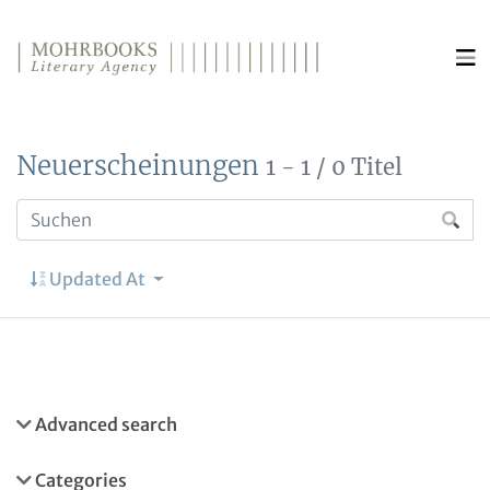
Direkt zum Inhalt wechseln
Neuerscheinungen
1 - 1 / 0 Titel
Updated At
Advanced search
Categories