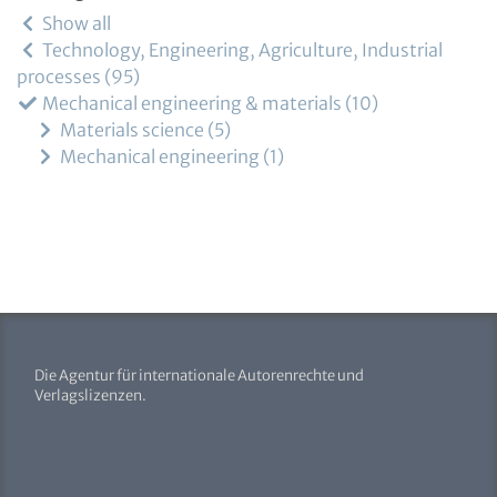
Show all
Technology, Engineering, Agriculture, Industrial
processes
95
Mechanical engineering & materials
10
Materials science
5
Mechanical engineering
1
Die Agentur für internationale Autorenrechte und
Verlagslizenzen.