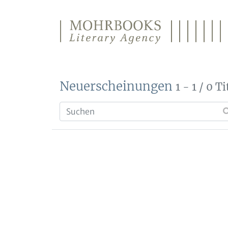
Direkt zum Inhalt wechseln
Neuerscheinungen
1 - 1 / 0 Ti