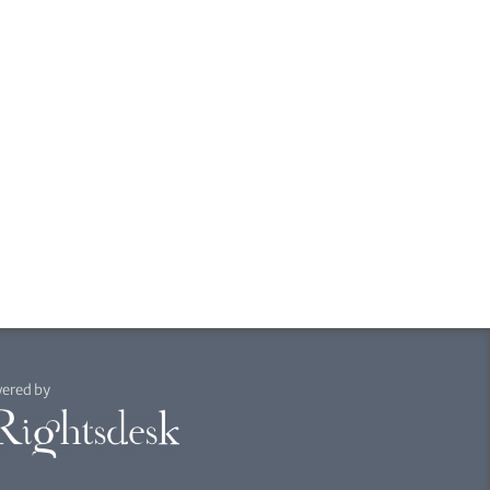
ered by