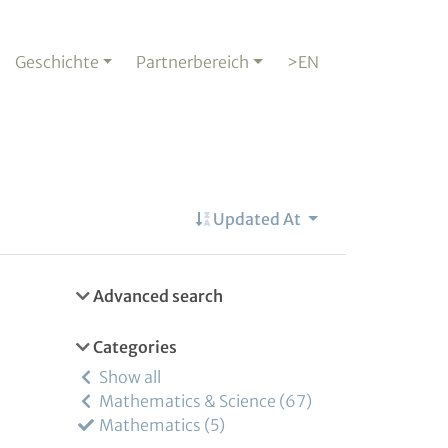
Geschichte
Partnerbereich
>EN
Updated At
Advanced search
Categories
Show all
Mathematics & Science
67
Mathematics
5