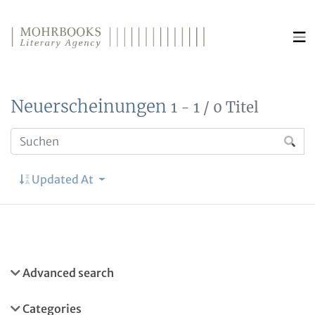
Direkt zum Inhalt wechseln
Neuerscheinungen
1 - 1 / 0 Titel
Updated At
Advanced search
Categories