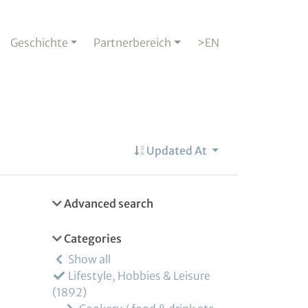
Geschichte
Partnerbereich
>EN
Updated At
Advanced search
Categories
Show all
Lifestyle, Hobbies & Leisure
1892