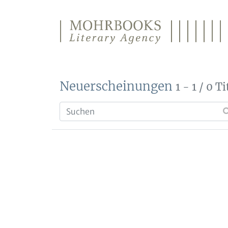
Direkt zum Inhalt wechseln
Neuerscheinungen
1 - 1 / 0 Ti