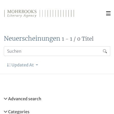
Direkt zum Inhalt wechseln
Neuerscheinungen
1 - 1 / 0 Titel
Updated At
Advanced search
Categories