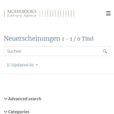
Direkt zum Inhalt wechseln
Neuerscheinungen
1 - 1 / 0 Titel
Updated At
Advanced search
Categories