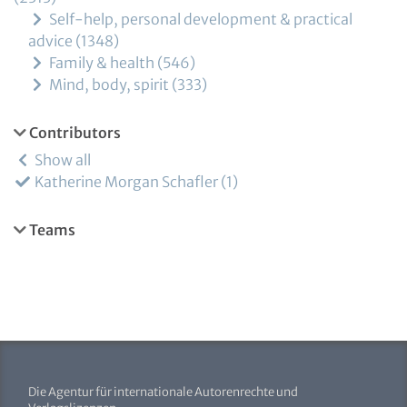
Self-help, personal development & practical
advice
1348
Family & health
546
Mind, body, spirit
333
Contributors
Show all
Katherine Morgan Schafler
1
Teams
Die Agentur für internationale Autorenrechte und