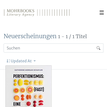
Direkt zum Inhalt wechseln
Neuerscheinungen
1 - 1 / 1 Titel
Updated At