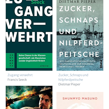
Zugang verwehrt
Zucker, Schnaps und
Francis Seeck
Nilpferdpeitsche
Dietmar Pieper