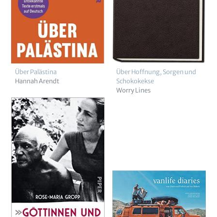
Über Palästina
Über Hoffnung, Sorgen und
Hannah Arendt
Schokokekse
Worry Lines