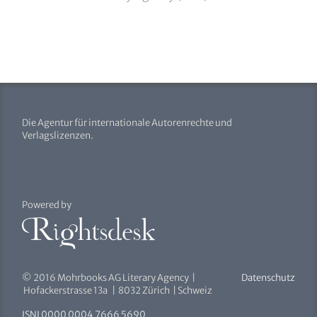
Die Agentur für internationale Autorenrechte und
Verlagslizenzen.
Powered by
© 2016 Mohrbooks AG Literary Agency |
Datenschutz
Hofackerstrasse 13a | 8032 Zürich | Schweiz
ISNI 0000 0004 7666 5690