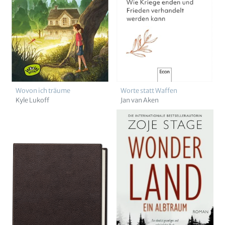
Wovon ich träume
Worte statt Waffen
Kyle Lukoff
Jan van Aken