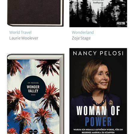
World Travel
Wonderland
Laurie Woolever
Zoje Stage