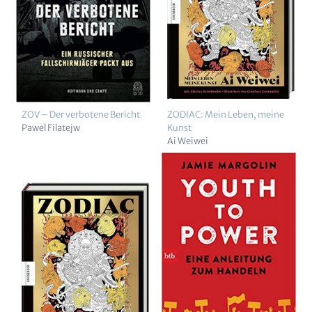
ZOV – Der verbotene Bericht
ZODIAC: Mein Leben, meine
Pawel Filatejw
Kunst
Ai Weiwei