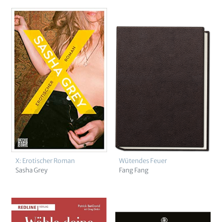
X: Erotischer Roman
Wütendes Feuer
Sasha Grey
Fang Fang