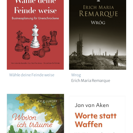
Wähle deine Feinde weise
Wrog
Erich Maria Remarque