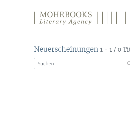
Direkt zum Inhalt wechseln
Neuerscheinungen
1 - 1 / 0 Ti