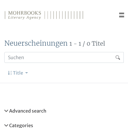
Direkt zum Inhalt wechseln
Neuerscheinungen
1 - 1 / 0 Titel
Title
Advanced search
Categories