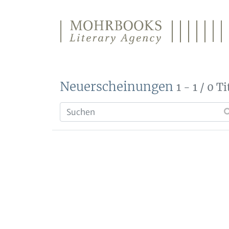
Direkt zum Inhalt wechseln
Neuerscheinungen
1 - 1 / 0 Ti