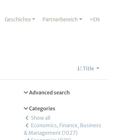
Geschichte
Partnerbereich
>EN
Title
Advanced search
Categories
Show all
Economics, Finance, Business
& Management
1027