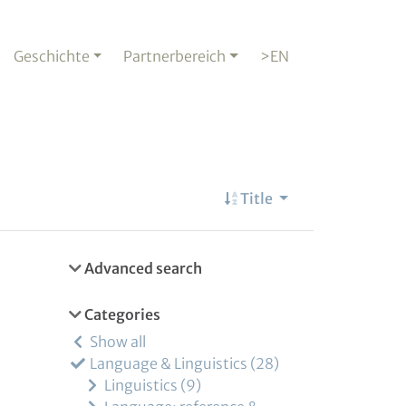
Geschichte
Partnerbereich
>EN
Title
Advanced search
Categories
Show all
Language & Linguistics
28
Linguistics
9