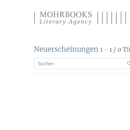
Direkt zum Inhalt wechseln
Neuerscheinungen
1 - 1 / 0 Ti