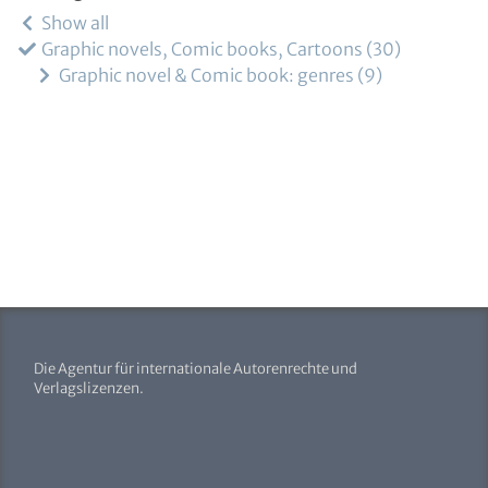
Show all
Graphic novels, Comic books, Cartoons
30
Graphic novel & Comic book: genres
9
Die Agentur für internationale Autorenrechte und
Verlagslizenzen.