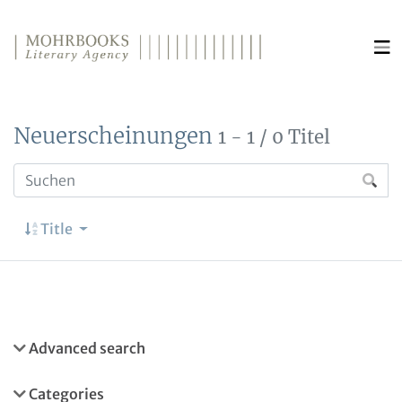
Direkt zum Inhalt wechseln
Neuerscheinungen
1 - 1 / 0 Titel
Title
Advanced search
Categories