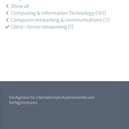
Show all
Computing & Information Technology
161
Computer networking & communications
7
Client–Server networking
1
Die Agentur für internationale Autorenrechte und
Verlagslizenzen.