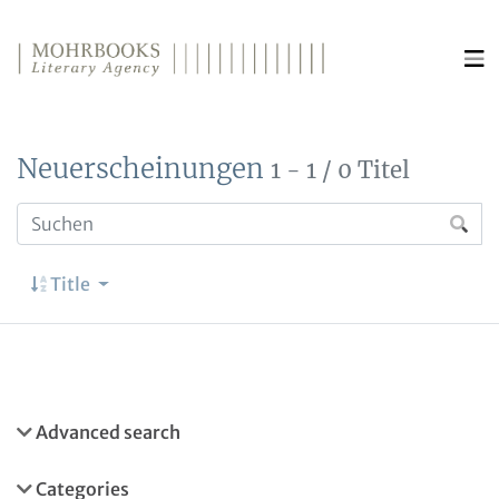
Direkt zum Inhalt wechseln
Neuerscheinungen
1 - 1 / 0 Titel
Title
Advanced search
Categories