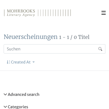
Direkt zum Inhalt wechseln
Neuerscheinungen
1 - 1 / 0 Titel
Created At
Advanced search
Categories