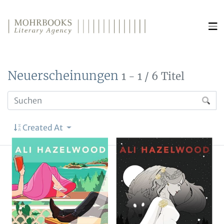
Direkt zum Inhalt wechseln
Neuerscheinungen
1 - 1 / 6 Titel
Created At