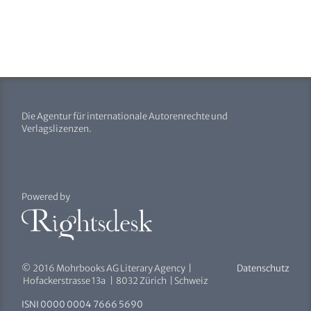
Die Agentur für internationale Autorenrechte und
Verlagslizenzen.
Powered by
© 2016 Mohrbooks AG Literary Agency |
Datenschutz
Hofackerstrasse 13a | 8032 Zürich | Schweiz
ISNI 0000 0004 7666 5690