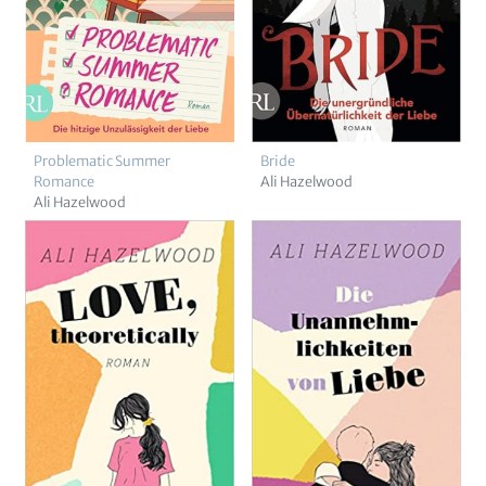
Problematic Summer
Bride
Romance
Ali Hazelwood
Ali Hazelwood