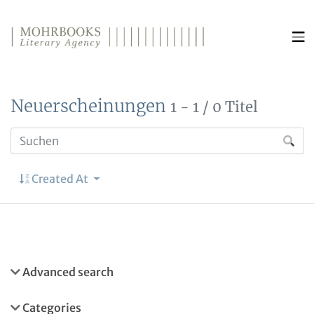
Direkt zum Inhalt wechseln
Neuerscheinungen
1 - 1 / 0 Titel
Created At
Advanced search
Categories