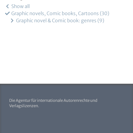
Show all
Graphic novels, Comic books, Cartoons
30
Graphic novel & Comic book: genres
9
Die Agentur für internationale Autorenrechte und
Verlagslizenzen.