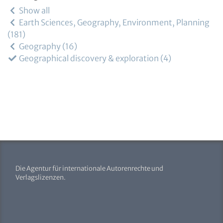
Show all
Earth Sciences, Geography, Environment, Planning
181
Geography
16
Geographical discovery & exploration
4
Die Agentur für internationale Autorenrechte und
Verlagslizenzen.