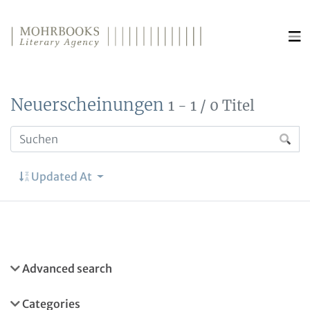
Direkt zum Inhalt wechseln
Neuerscheinungen
1 - 1 / 0 Titel
Updated At
Advanced search
Categories