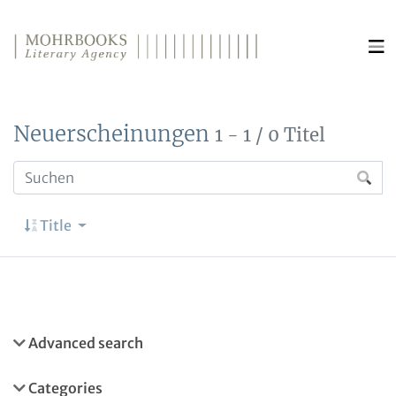
Direkt zum Inhalt wechseln
Neuerscheinungen
1 - 1 / 0 Titel
Title
Advanced search
Categories